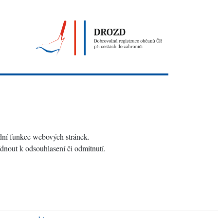
adní funkce webových stránek.
dnout k odsouhlasení či odmítnutí.