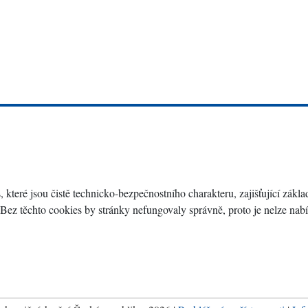
eré jsou čistě technicko-bezpečnostního charakteru, zajišťující zákl
Bez těchto cookies by stránky nefungovaly správně, proto je nelze nabí