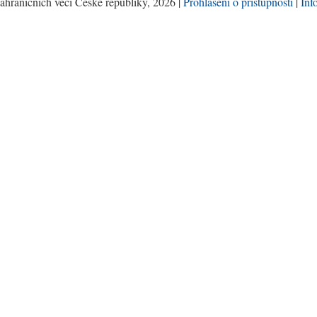
ahraničních věcí České republiky, 2026 |
Prohlášení o přístupnosti
|
Inf