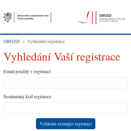
DROZD
Vyhledání registrace
Vyhledání Vaší registrace
Email použitý v registraci
Šestimístný kód registrace
Vyhledat existující registraci